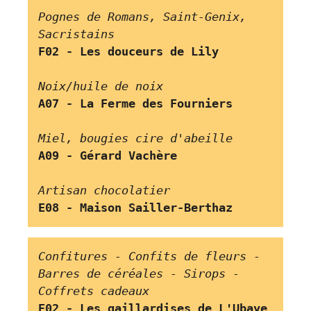
Pognes de Romans, Saint-Genix, 
Sacristains
F02 - Les douceurs de Lily
Noix/huile de noix
A07 - La Ferme des Fourniers
Miel, bougies cire d'abeille
A09 - Gérard Vachère
Artisan chocolatier
E08 - Maison Sailler-Berthaz
Confitures - Confits de fleurs - 
Barres de céréales - Sirops - 
Coffrets cadeaux      
E02 - Les gaillardises de L'Ubaye