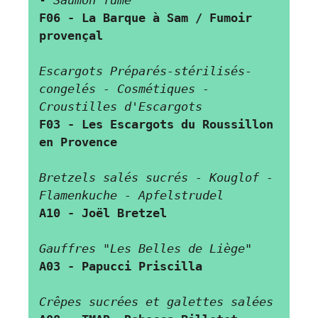
-
 Saumon fumé
F06 - La Barque à Sam
/ Fumoir 
provençal
Escargots Préparés-stérilisés-
congelés - Cosmétiques - 
Croustilles d'Escargots
F03 - Les Escargots du Roussillon 
en Provence
Bretzels salés sucrés - Kouglof - 
Flamenkuche - Apfelstrudel
A10 - Joël Bretzel
Gauffres
"Les Belles de Liège" 
A03 - Papucci Priscilla
Crêpes sucrées et galettes salées