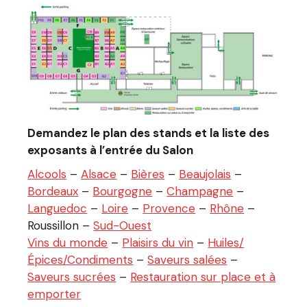
Demandez le plan des stands et la liste des
exposants à l’entrée du Salon
Alcools
–
Alsace
–
Bières
–
Beaujolais
–
Bordeaux
–
Bourgogne
–
Champagne
–
Languedoc
–
Loire
–
Provence
–
Rhône
–
Roussillon –
Sud-Ouest
Vins du monde
–
Plaisirs du vin
–
Huiles/
Épices/Condiments
–
Saveurs salées
–
Saveurs sucrées
–
Restauration sur place et à
emporter