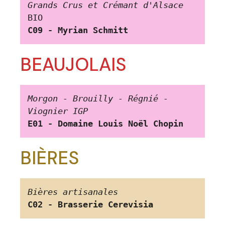
Grands Crus et Crémant d'Alsace
BIO
C09 - Myrian Schmitt
BEAUJOLAIS
Morgon - Brouilly - Régnié - 
Viognier IGP
E01 - Domaine Louis Noël Chopin
BIÈRES
Bières artisanales
C02 -
Brasserie Cerevisia