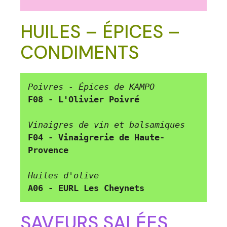
HUILES – ÉPICES –
CONDIMENTS
Poivres - Épices de KAMPO 
F08 - L'Olivier Poivré
Vinaigres de vin et balsamiques 
F04 - Vinaigrerie de Haute-
Provence
Huiles d'olive 
A06 - EURL Les Cheynets
SAVEURS SALÉES