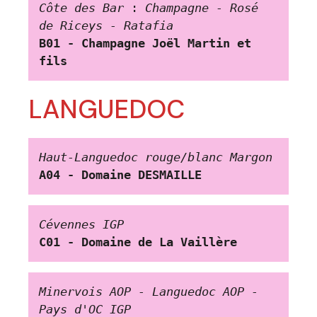
Côte des Bar
 : 
Champagne - Rosé 
de Riceys - Ratafia
B01 - Champagne Joël Martin et 
fils
LANGUEDOC
Haut-Languedoc rouge/blanc Margon
A04 - Domaine DESMAILLE
Cévennes
IGP
C01 -
Domaine de La Vaillère
Minervois AOP - Languedoc AOP - 
Pays d'OC IGP