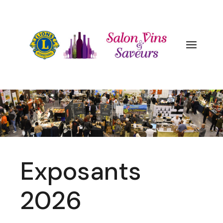
Aller
au
contenu
Exposants
2026