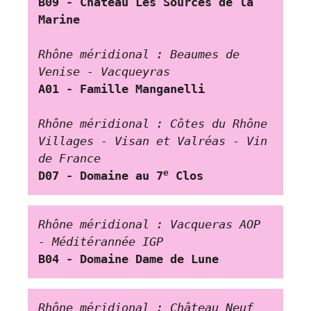
B09 - Château Les Sources de la 
Marine
Rhône méridional : Beaumes de 
Venise - Vacqueyras
A01 - Famille Manganelli
Rhône méridional : Côtes du Rhône 
Villages - Visan et Valréas - Vin 
de France
e
D07 - Domaine au 7
 Clos
Rhône méridional : Vacqueras AOP 
- Méditérannée IGP
B04
 - 
Domaine Dame de Lune
Rhône méridional : Château Neuf 