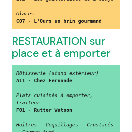
Glaces
C07 - L'Ours un brin gourmand
RESTAURATION sur
place et à emporter
Rôtisserie
(stand extérieur)
A11 - Chez Fernande 
Plats cuisinés à emporter, 
traiteur
F01 - Rutter Watson
Huîtres - Coquillages - Crustacés