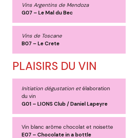
Vins Argentins de Mendoza
G07 – Le Mal du Bec
Vins de Toscane
B07 – Le Crete
PLAISIRS DU VIN
Initiation dégustation et
élaboration
du vin
G01 – LIONS Club / Daniel Lapeyre
Vin blanc arôme chocolat et noisette
E07 – Chocolate in a bottle