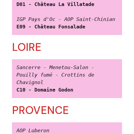
D01 - Château La Villatade
IGP Pays d'Oc - AOP Saint-Chinian
E09 - Château Fonsalade
LOIRE
Sancerre - Menetou-Salon - 
Pouilly fumé - Crottins de 
Chavignol
C10 -
Domaine Godon
PROVENCE
AOP Luberon