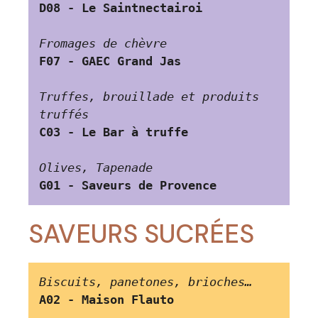
D08 - Le Saintnectairoi
Fromages de chèvre
F07 - GAEC Grand Jas 
Truffes, brouillade et produits 
truffés
C03 - Le Bar à truffe
Olives, Tapenade
G01 - Saveurs de Provence
SAVEURS SUCRÉES
Biscuits, panetones, brioches…
A02 - Maison Flauto