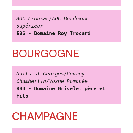
AOC Fronsac/AOC Bordeaux 
supérieur
E06 - Domaine Roy Trocard
BOURGOGNE
Nuits st Georges/Gevrey 
Chambertin/Vosne Romanée
B08 - Domaine Grivelet père et 
fils
CHAMPAGNE