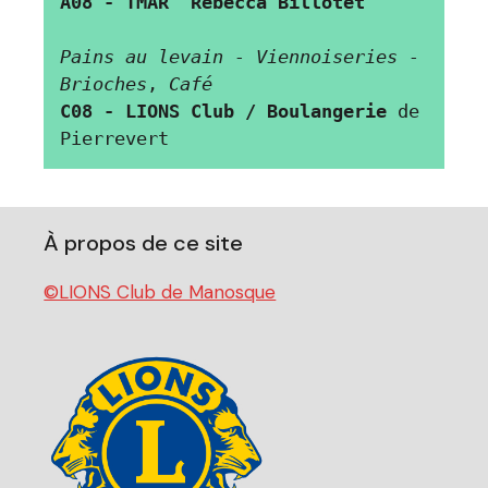
A08 - TMAR  Rebecca Billotet
Pains au levain - Viennoiseries - 
Brioches
, 
Café
C08 - LIONS Club / Boulangerie
 de 
Pierrevert
À propos de ce site
©LIONS Club de Manosque