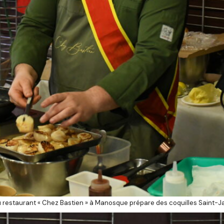
 restaurant « Chez Bastien » à Manosque prépare des coquilles Saint-