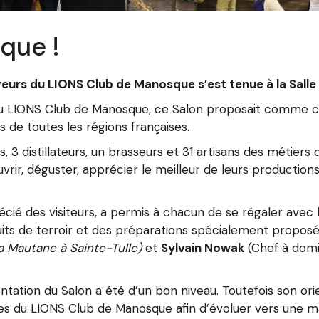
que !
veurs du LIONS Club de Manosque s’est tenue à la Salle
 du LIONS Club de Manosque, ce Salon proposait comme 
s de toutes les régions françaises.
, 3 distillateurs, un brasseurs et 31 artisans des métier
ouvrir, déguster, apprécier le meilleur de leurs productions
récié des visiteurs, a permis à chacun de se régaler ave
duits de terroir et des préparations spécialement propo
a Mautane à Sainte-Tulle)
et
Sylvain Nowak
(Chef à domi
entation du Salon a été d’un bon niveau. Toutefois son or
du LIONS Club de Manosque afin d’évoluer vers une man