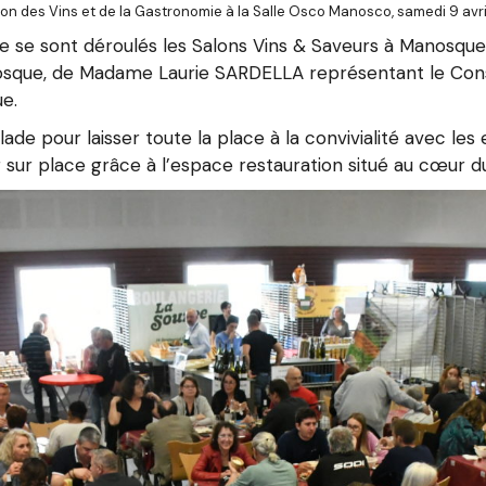
lon des Vins et de la Gastronomie à la Salle Osco Manosco, samedi 9 avri
 se sont déroulés les Salons Vins & Saveurs à Manosque
osque, de Madame Laurie SARDELLA représentant le Cons
e.
 pour laisser toute la place à la convivialité avec les
er sur place grâce à l’espace restauration situé au cœur d