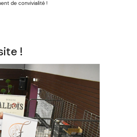
ent de convivialité !
ite !