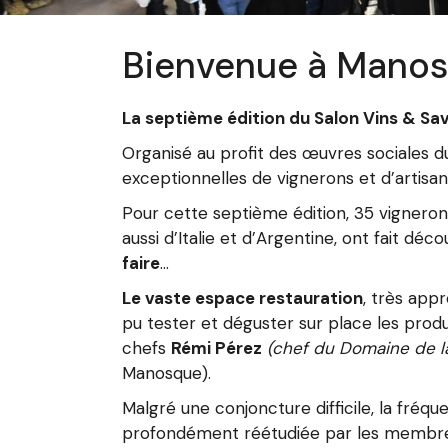
Bienvenue à Manos
La septième édition du Salon Vins & Sa
Organisé au profit des œuvres sociales
exceptionnelles de vignerons et d’artisan
Pour cette septième édition, 35 vignerons
aussi d’Italie et d’Argentine, ont fait déc
faire
…
Le vaste espace restauration
, très app
pu tester et déguster sur place les pro
chefs
Rémi Pérez
(chef du Domaine de l
Manosque).
Malgré une conjoncture difficile, la fréqu
profondément réétudiée par les membres 