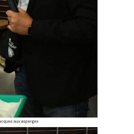
Jacques aux asperges