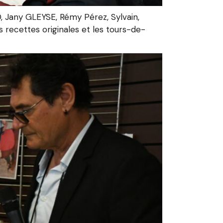
, Jany GLEYSE, Rémy Pérez, Sylvain,
 recettes originales et les tours-de-