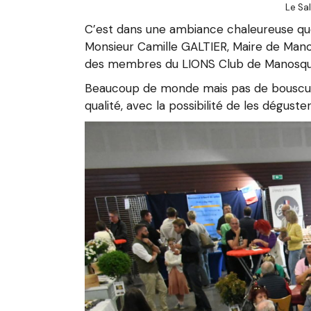
Le Sa
C’est dans une ambiance chaleureuse que
Monsieur Camille GALTIER, Maire de Man
des membres du LIONS Club de Manosqu
Beaucoup de monde mais pas de bousculade
qualité, avec la possibilité de les dégust