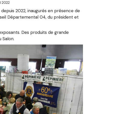
l 2022
 depuis 2022, inaugurés en présence de
eil Départemental 04, du président et
 exposants. Des produits de grande
u Salon.