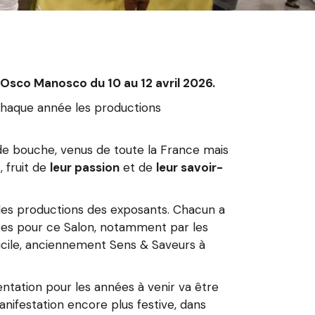
 Osco Manosco du 10 au 12 avril 2026.
chaque année les productions
s de bouche, venus de toute la France mais
, fruit de
leur passion
et de
leur savoir-
c les productions des exposants. Chacun a
sées pour ce Salon, notamment par les
cile, anciennement Sens & Saveurs à
ientation pour les années à venir va être
ifestation encore plus festive, dans