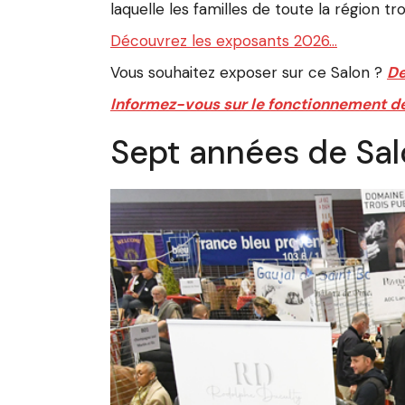
laquelle les familles de toute la région t
Découvrez les exposants 2026…
Vous souhaitez exposer sur ce Salon ?
De
Informez-vous sur le fonctionnement d
Sept années de Sal