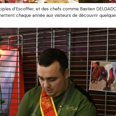
sciples d’Escoffier, et des chefs comme Bastien DELGADO
ettent chaque année aux visiteurs de découvrir quelques