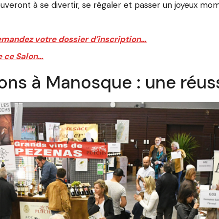
rouveront à se divertir, se régaler et passer un joyeux mom
mandez votre dossier d’inscription…
e ce Salon…
ons à Manosque : une réuss